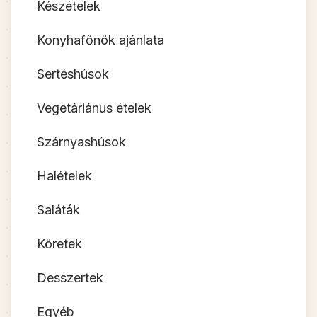
Készételek
Konyhafőnök ajánlata
Sertéshúsok
Vegetáriánus ételek
Szárnyashúsok
Halételek
Saláták
Köretek
Desszertek
Egyéb