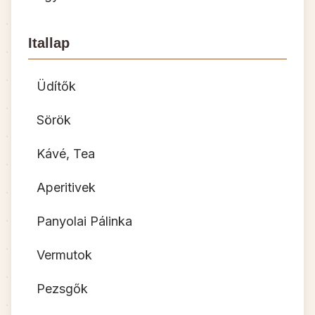
Itallap
Üdítők
Sörök
Kávé, Tea
Aperitivek
Panyolai Pálinka
Vermutok
Pezsgők