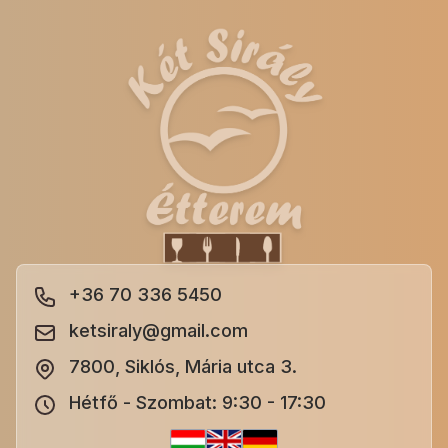
+36 70 336 5450
ketsiraly@gmail.com
7800, Siklós, Mária utca 3.
Hétfő - Szombat: 9:30 - 17:30