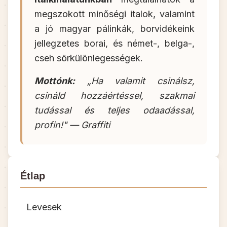
megszokott minőségi italok, valamint
a jó magyar pálinkák, borvidékeink
jellegzetes borai, és német-, belga-,
cseh sörkülönlegességek.
Mottónk:
„Ha valamit csinálsz,
csináld hozzáértéssel, szakmai
tudással és teljes odaadással,
profin!" — Graffiti
Étlap
Levesek