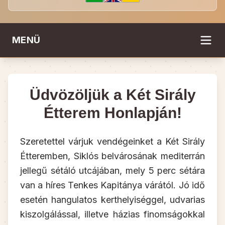
MENÜ
Üdvözöljük a Két Sirály
Étterem Honlapján!
Szeretettel várjuk vendégeinket a Két Sirály
Étteremben, Siklós belvárosának mediterrán
jellegű sétáló utcájában, mely 5 perc sétára
van a híres Tenkes Kapitánya várától. Jó idő
esetén hangulatos kerthelyiséggel, udvarias
kiszolgálással, illetve házias finomságokkal