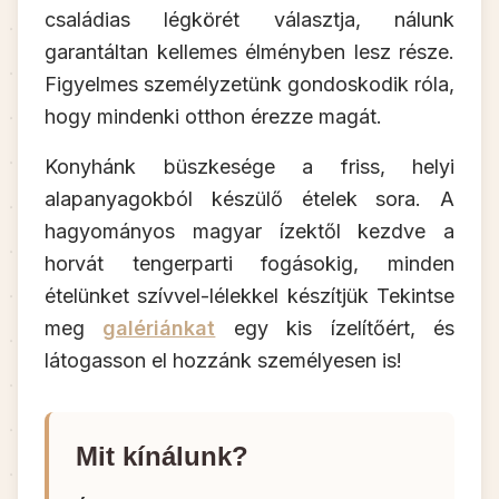
családias légkörét választja, nálunk
garantáltan kellemes élményben lesz része.
Figyelmes személyzetünk gondoskodik róla,
hogy mindenki otthon érezze magát.
Konyhánk büszkesége a friss, helyi
alapanyagokból készülő ételek sora. A
hagyományos magyar ízektől kezdve a
horvát tengerparti fogásokig, minden
ételünket szívvel-lélekkel készítjük Tekintse
meg
galériánkat
egy kis ízelítőért, és
látogasson el hozzánk személyesen is!
Mit kínálunk?